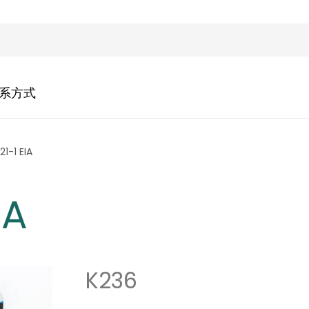
系方式
1-1 EIA
IA
K236