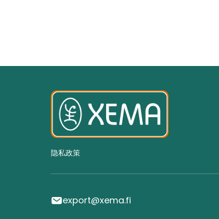
隐私政策
export@xema.fi