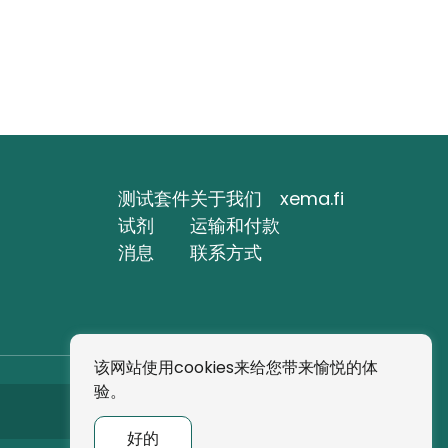
测试套件
关于我们
xema.fi
试剂
运输和付款
消息
联系方式
该网站使用cookies来给您带来愉悦的体
验。
订阅
好的