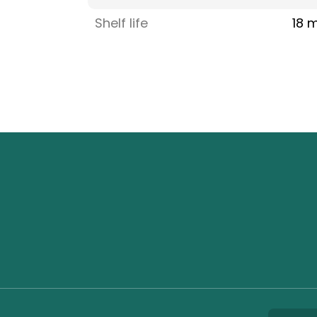
Shelf life
18 