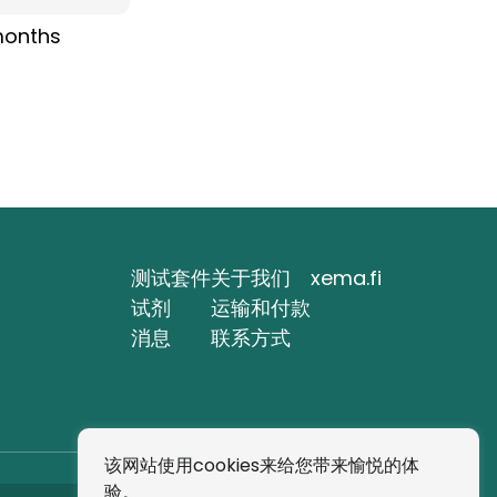
months
测试套件
关于我们
xema.fi
试剂
运输和付款
消息
联系方式
该网站使用cookies来给您带来愉悦的体
验。