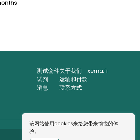
months
测试套件
关于我们
xema.fi
试剂
运输和付款
消息
联系方式
该网站使用cookies来给您带来愉悦的体
验。
订阅