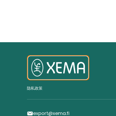
隐私政策
export@xema.fi