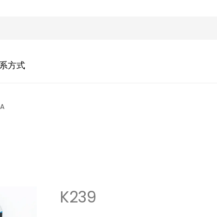
系方式
IA
K239