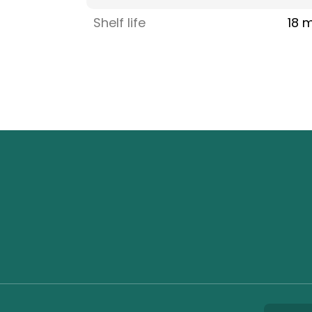
Shelf life
18 