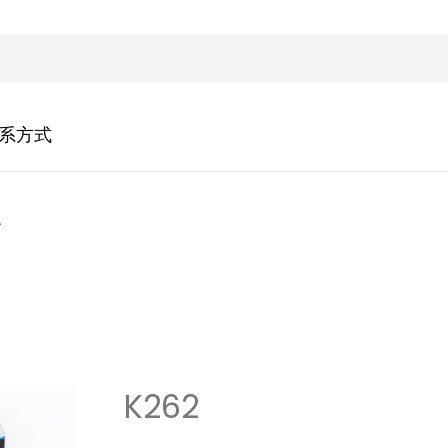
系方式
A
K262