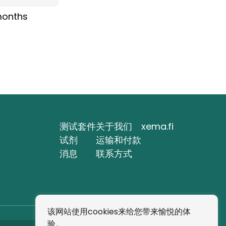
months
测试套件
关于我们
xema.fi
试剂
运输和付款
消息
联系方式
该网站使用cookies来给您带来愉悦的体
验。