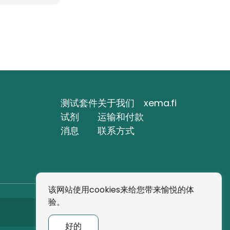
测试套件
关于我们
xema.fi
试剂
运输和付款
消息
联系方式
该网站使用cookies来给您带来愉悦的体
验。
订阅
好的