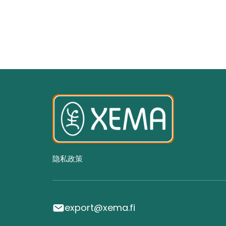
隐私政策
export@xema.fi