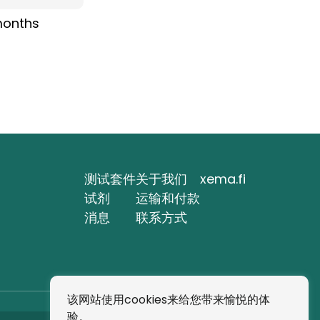
months
测试套件
关于我们
xema.fi
试剂
运输和付款
消息
联系方式
该网站使用cookies来给您带来愉悦的体
验。