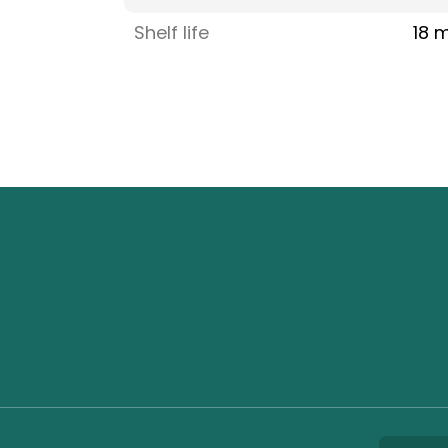
Shelf life
18 